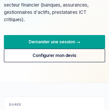
secteur financier (banques, assurances,
gestionnaires d'actifs, prestataires ICT
critiques).
Demander une session →
Configurer mon devis
DURÉE