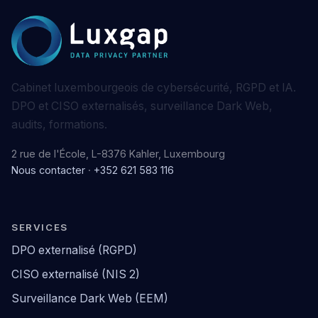
Cabinet luxembourgeois de cybersécurité, RGPD et IA.
DPO et CISO externalisés, surveillance Dark Web,
audits, formations.
2 rue de l'École, L-8376 Kahler, Luxembourg
Nous contacter
·
+352 621 583 116
SERVICES
DPO externalisé (RGPD)
CISO externalisé (NIS 2)
Surveillance Dark Web (EEM)