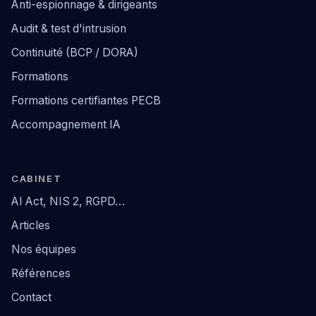
Anti-espionnage & dirigeants
Audit & test d'intrusion
Continuité (BCP / DORA)
Formations
Formations certifiantes PECB
Accompagnement IA
CABINET
AI Act, NIS 2, RGPD…
Articles
Nos équipes
Références
Contact