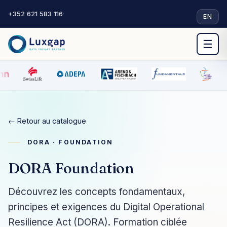
+352 621 583 116
·
EN
☰
← Retour au catalogue
DORA · FOUNDATION
DORA Foundation
Découvrez les concepts fondamentaux,
principes et exigences du Digital Operational
Resilience Act (DORA). Formation ciblée