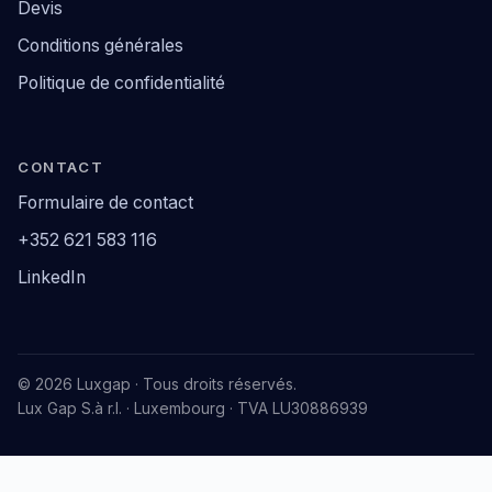
Devis
Conditions générales
Politique de confidentialité
CONTACT
Formulaire de contact
+352 621 583 116
LinkedIn
© 2026 Luxgap · Tous droits réservés.
Lux Gap S.à r.l. · Luxembourg · TVA LU30886939