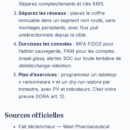
Séparez comptes/tenants et clés KMS.
Séparez les réseaux
: placez le coffre
immuable dans un segment non routé, sans
montages persistants, avec flux
pull
unidirectionnels depuis la cible.
Durcissez les consoles
: MFA FIDO2 pour
l’admin sauvegarde, PAM pour les comptes
break‑glass
, alertes SOC sur toute tentative de
delete
/
change retention
.
Plan d’exercices
: programmez un
tabletop
« ransomware » et un
dry‑run restore
par
trimestre, avec PV et indicateurs. C’est votre
preuve DORA art. 12.
Sources officielles
Fait déclencheur — West Pharmaceutical