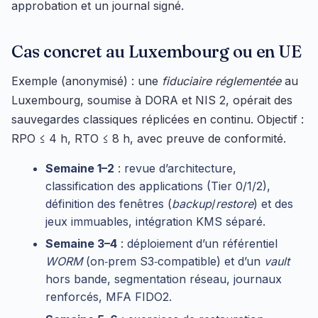
approbation et un journal signé.
Cas concret au Luxembourg ou en UE
Exemple (anonymisé) : une
fiduciaire réglementée
au
Luxembourg, soumise à DORA et NIS 2, opérait des
sauvegardes classiques réplicées en continu. Objectif :
RPO ≤ 4 h, RTO ≤ 8 h, avec preuve de conformité.
Semaine 1–2
: revue d’architecture,
classification des applications (Tier 0/1/2),
définition des fenêtres (
backup
/
restore
) et des
jeux immuables, intégration KMS séparé.
Semaine 3–4
: déploiement d’un référentiel
WORM
(on‑prem S3‑compatible) et d’un
vault
hors bande, segmentation réseau, journaux
renforcés, MFA FIDO2.