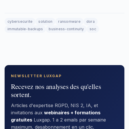
cybersecurite
solution
ransomware
dora
immutable-backups
business-continuity
soc
NEWSLETTER LUXGAP
Recevez nos analyses des qu'elles
sortent.
Articles d'expertise RGPD, NIS 2, IA, et
invitations aux
webinaires + formations
gratuites
Luxgap. 1 a 2 emails par semaine
maximum, desabonnement en un clic.