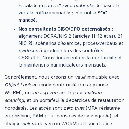
Escalade en
on‑call
avec
runbooks
de bascule
vers le coffre immuable ; voir notre
SOC
managé
.
Nos consultants CISO/DPO externalisés
:
alignement DORA/NIS 2 (articles 11–12 et art. 21
NIS 2), scénarios d’exercice, procès‑verbaux et
evidence
à produire lors des contrôles
CSSF/ILR. Nous documentons la conformité et
la maintenons par indicateurs mensuels.
Concrètement, nous créons un
vault
immuable avec
Object Lock
en mode conformité (ou appliance
WORM), un
landing zone
isolé pour
malware
scanning
, et un portefeuille d’exercices de restauration
horodatés. Les accès sont
zero trust
(MFA résistante
au phishing, PAM pour consoles de sauvegarde), et
chaque
unlock
du verrou WORM suit une double