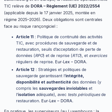
TIC relève de
DORA – Règlement (UE) 2022/2554
(applicable depuis le 17 janvier 2025, montée en
régime 2025–2026). Deux obligations sont centrales
face au risque rançongiciel :
Article 11
: Politique de continuité des activités
TIC, avec procédures de sauvegarde et de
restauration, seuils d’acceptation de perte de
données (
RPO
) et de reprise (
RTO
), et
exercices
réguliers de reprise.
Eur‑Lex – DORA
.
Article 12
: Stratégies et politiques de
sauvegarde garantissant l’
intégrité,
disponibilité et authenticité
des données (y
compris les
sauvegardes inviolables
et
l’
isolation
adéquate), avec
tests périodiques
de
restauration.
Eur‑Lex – DORA
.
En pratique, les superviseurs (au Luxembourg : la