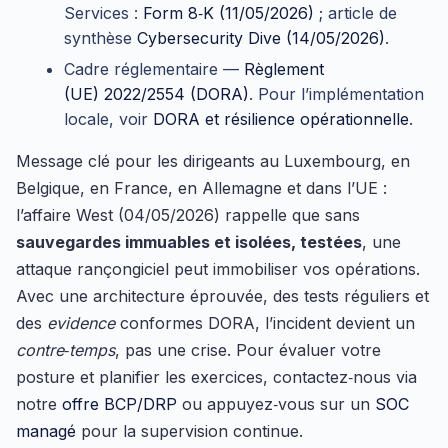
Services :
Form 8‑K (11/05/2026)
; article de
synthèse
Cybersecurity Dive (14/05/2026)
.
Cadre réglementaire —
Règlement
(UE) 2022/2554 (DORA)
. Pour l’implémentation
locale, voir
DORA et résilience opérationnelle
.
Message clé pour les dirigeants au Luxembourg, en
Belgique, en France, en Allemagne et dans l’UE :
l’affaire West (04/05/2026) rappelle que sans
sauvegardes immuables et isolées, testées
, une
attaque rançongiciel peut immobiliser vos opérations.
Avec une architecture éprouvée, des tests réguliers et
des
evidence
conformes DORA, l’incident devient un
contre‑temps
, pas une crise. Pour évaluer votre
posture et planifier les exercices, contactez‑nous via
notre
offre BCP/DRP
ou appuyez‑vous sur un
SOC
managé
pour la supervision continue.