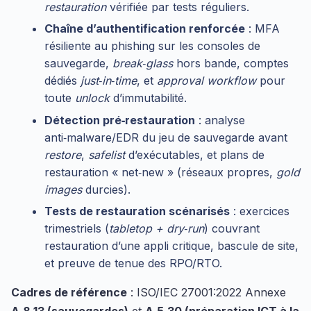
restauration
vérifiée par tests réguliers.
Chaîne d’authentification renforcée
: MFA
résiliente au phishing sur les consoles de
sauvegarde,
break‑glass
hors bande, comptes
dédiés
just‑in‑time
, et
approval workflow
pour
toute
unlock
d’immutabilité.
Détection pré‑restauration
: analyse
anti‑malware/EDR du jeu de sauvegarde avant
restore
,
safelist
d’exécutables, et plans de
restauration « net‑new » (réseaux propres,
gold
images
durcies).
Tests de restauration scénarisés
: exercices
trimestriels (
tabletop + dry‑run
) couvrant
restauration d’une appli critique, bascule de site,
et preuve de tenue des RPO/RTO.
Cadres de référence
: ISO/IEC 27001:2022 Annexe