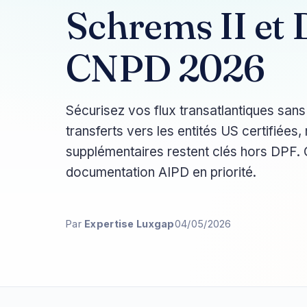
Schrems II et 
CNPD 2026
Sécurisez vos flux transatlantiques sans 
transferts vers les entités US certifiées,
supplémentaires restent clés hors DPF.
documentation AIPD en priorité.
Par
Expertise Luxgap
04/05/2026