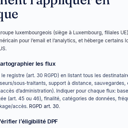
que
roupe luxembourgeois (siège à Luxembourg, filiales UE) 
éricain pour l’email et l’analytics, et héberge certains 
US.
artographier les flux
le registre (art. 30 RGPD) en listant tous les destinatai
sseurs/sous‑traitants, support à distance, sauvegardes,
accès d’administration). Indiquer pour chaque flux: base
ée (art. 45 ou 46), finalité, catégories de données, fré
ckage/accès.
RGPD art. 30
.
rifier l’éligibilité DPF