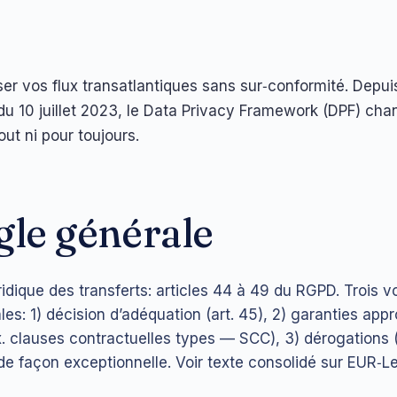
er vos flux transatlantiques sans sur‑conformité. Depuis
du 10 juillet 2023, le Data Privacy Framework (DPF) cha
ut ni pour toujours.
gle générale
ridique des transferts: articles 44 à 49 du RGPD. Trois v
les: 1) décision d’adéquation (art. 45), 2) garanties appr
x. clauses contractuelles types — SCC), 3) dérogations (
r de façon exceptionnelle. Voir texte consolidé sur EUR‑L