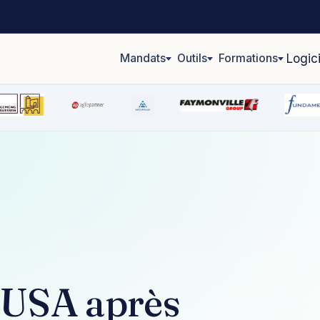
Mandats
Outils
Formations
Logic
‑USA après