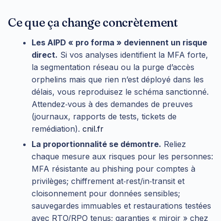
Ce que ça change concrètement
Les AIPD « pro forma » deviennent un risque
direct.
Si vos analyses identifient la MFA forte,
la segmentation réseau ou la purge d’accès
orphelins mais que rien n’est déployé dans les
délais, vous reproduisez le schéma sanctionné.
Attendez‑vous à des demandes de preuves
(journaux, rapports de tests, tickets de
remédiation).
cnil.fr
La proportionnalité se démontre.
Reliez
chaque mesure aux risques pour les personnes:
MFA résistante au phishing pour comptes à
privilèges; chiffrement at‑rest/in‑transit et
cloisonnement pour données sensibles;
sauvegardes immuables et restaurations testées
avec RTO/RPO tenus; garanties « miroir » chez