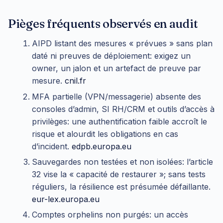
Pièges fréquents observés en audit
AIPD listant des mesures « prévues » sans plan
daté ni preuves de déploiement: exigez un
owner, un jalon et un artefact de preuve par
mesure.
cnil.fr
MFA partielle (VPN/messagerie) absente des
consoles d’admin, SI RH/CRM et outils d’accès à
privilèges: une authentification faible accroît le
risque et alourdit les obligations en cas
d’incident.
edpb.europa.eu
Sauvegardes non testées et non isolées: l’article
32 vise la « capacité de restaurer »; sans tests
réguliers, la résilience est présumée défaillante.
eur-lex.europa.eu
Comptes orphelins non purgés: un accès