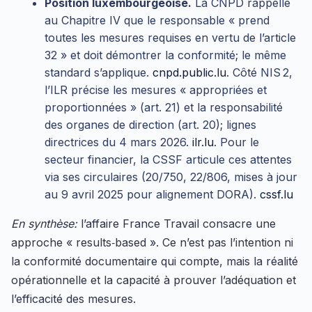
Position luxembourgeoise.
La CNPD rappelle
au Chapitre IV que le responsable « prend
toutes les mesures requises en vertu de l’article
32 » et doit démontrer la conformité; le même
standard s’applique.
cnpd.public.lu
. Côté NIS 2,
l’ILR précise les mesures « appropriées et
proportionnées » (art. 21) et la responsabilité
des organes de direction (art. 20); lignes
directrices du 4 mars 2026.
ilr.lu
. Pour le
secteur financier, la CSSF articule ces attentes
via ses circulaires (20/750, 22/806, mises à jour
au 9 avril 2025 pour alignement DORA).
cssf.lu
En synthèse:
l’affaire France Travail consacre une
approche « results‑based ». Ce n’est pas l’intention ni
la conformité documentaire qui compte, mais la réalité
opérationnelle et la capacité à prouver l’adéquation et
l’efficacité des mesures.