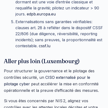
dormant est une voie d’entrée classique et
requalifie la gravité; pilotez un indicateur > 90
jours.
edpb.europa.eu
Externalisations sans garanties vérifiables:
clauses art. 28 à refléter dans le dispositif CSSF
22/806 (due diligence, réversibilité, reporting
incidents); sans preuves, la proportionnalité est
contestable.
cssf.lu
Aller plus loin (Luxembourg)
Pour structurer la gouvernance et le pilotage des
contrôles sécurité, un
CISO externalisé pour le
pilotage cyber
peut accélérer la mise en conformité
opérationnelle et la preuve d’efficacité des mesures.
Si vous êtes concernés par NIS 2, alignez vos
contrôles avec les attentes locales décrites et votre