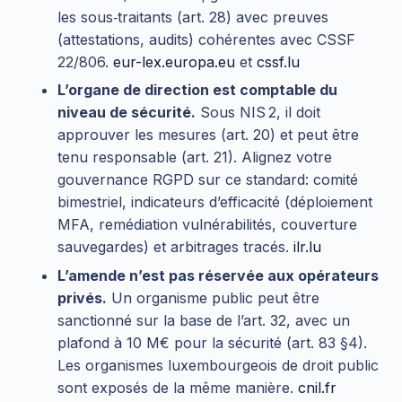
les sous‑traitants (art. 28) avec preuves
(attestations, audits) cohérentes avec CSSF
22/806.
eur-lex.europa.eu
et
cssf.lu
L’organe de direction est comptable du
niveau de sécurité.
Sous NIS 2, il doit
approuver les mesures (art. 20) et peut être
tenu responsable (art. 21). Alignez votre
gouvernance RGPD sur ce standard: comité
bimestriel, indicateurs d’efficacité (déploiement
MFA, remédiation vulnérabilités, couverture
sauvegardes) et arbitrages tracés.
ilr.lu
L’amende n’est pas réservée aux opérateurs
privés.
Un organisme public peut être
sanctionné sur la base de l’art. 32, avec un
plafond à 10 M€ pour la sécurité (art. 83 §4).
Les organismes luxembourgeois de droit public
sont exposés de la même manière.
cnil.fr