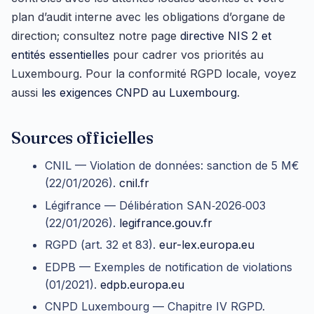
plan d’audit interne avec les obligations d’organe de
direction; consultez notre page
directive NIS 2 et
entités essentielles
pour cadrer vos priorités au
Luxembourg. Pour la conformité RGPD locale, voyez
aussi
les exigences CNPD au Luxembourg
.
Sources officielles
CNIL — Violation de données: sanction de 5 M€
(22/01/2026).
cnil.fr
Légifrance — Délibération SAN‑2026‑003
(22/01/2026).
legifrance.gouv.fr
RGPD (art. 32 et 83).
eur-lex.europa.eu
EDPB — Exemples de notification de violations
(01/2021).
edpb.europa.eu
CNPD Luxembourg — Chapitre IV RGPD.