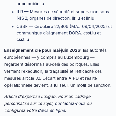
cnpd.public.lu
ILR — Mesures de sécurité et supervision sous
NIS 2; organes de direction.
ilr.lu
et
ilr.lu
CSSF — Circulaire 22/806 (MAJ 09/04/2025) et
communiqué d’alignement DORA.
cssf.lu
et
cssf.lu
Enseignement clé pour mai‑juin 2026:
les autorités
européennes — y compris au Luxembourg —
regardent désormais au‑delà des politiques. Elles
vérifient l’exécution, la traçabilité et l’efficacité des
mesures article 32. L’écart entre AIPD et réalité
opérationnelle devient, à lui seul, un motif de sanction.
Article d'expertise Luxgap. Pour un cadrage
personnalise sur ce sujet,
contactez-nous
ou
configurez votre
devis en ligne
.