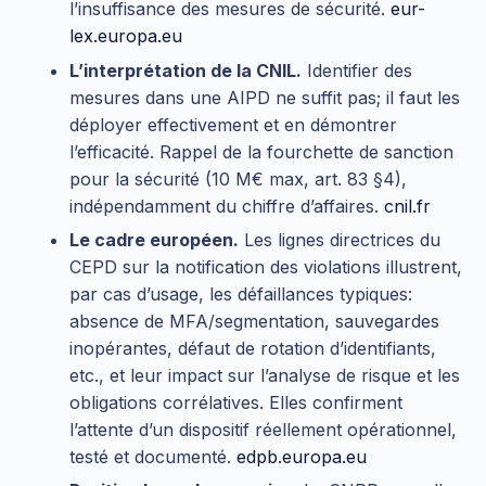
l’insuffisance des mesures de sécurité.
eur-
lex.europa.eu
L’interprétation de la CNIL.
Identifier des
mesures dans une AIPD ne suffit pas; il faut les
déployer effectivement et en démontrer
l’efficacité. Rappel de la fourchette de sanction
pour la sécurité (10 M€ max, art. 83 §4),
indépendamment du chiffre d’affaires.
cnil.fr
Le cadre européen.
Les lignes directrices du
CEPD sur la notification des violations illustrent,
par cas d’usage, les défaillances typiques:
absence de MFA/segmentation, sauvegardes
inopérantes, défaut de rotation d’identifiants,
etc., et leur impact sur l’analyse de risque et les
obligations corrélatives. Elles confirment
l’attente d’un dispositif réellement opérationnel,
testé et documenté.
edpb.europa.eu