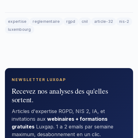
expertise
reglementaire
rgpd
cnil
article-32
nis-2
luxembourg
NEWSLETTER LUXGAP
Recevez nos analyses des qu'elles
sortent.
Articles d'expertise RGPD, NIS 2, IA, et
invitations aux
webinaires + formations
gratuites
Luxgap. 1 a 2 emails par semaine
maximum, desabonnement en un clic.