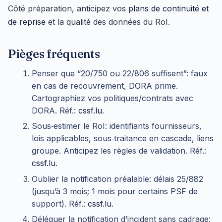
Côté préparation, anticipez vos
plans de continuité et
de reprise
et la qualité des données du RoI.
Pièges fréquents
Penser que “20/750 ou 22/806 suffisent”: faux
en cas de recouvrement, DORA prime.
Cartographiez vos politiques/contrats avec
DORA. Réf.:
cssf.lu
.
Sous‑estimer le RoI: identifiants fournisseurs,
lois applicables, sous‑traitance en cascade, liens
groupe. Anticipez les règles de validation. Réf.:
cssf.lu
.
Oublier la notification préalable: délais 25/882
(jusqu’à 3 mois; 1 mois pour certains PSF de
support). Réf.:
cssf.lu
.
Déléguer la notification d’incident sans cadrage: