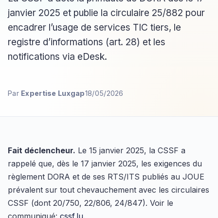
janvier 2025 et publie la circulaire 25/882 pour
encadrer l’usage de services TIC tiers, le
registre d’informations (art. 28) et les
notifications via eDesk.
Par
Expertise Luxgap
18/05/2026
Fait déclencheur.
Le 15 janvier 2025, la CSSF a
rappelé que, dès le 17 janvier 2025, les exigences du
règlement DORA et de ses RTS/ITS publiés au JOUE
prévalent sur tout chevauchement avec les circulaires
CSSF (dont 20/750, 22/806, 24/847). Voir le
communiqué:
cssf.lu
.