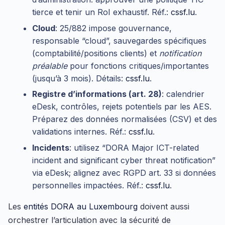
tierce et tenir un RoI exhaustif. Réf.:
cssf.lu
.
Cloud
: 25/882 impose gouvernance,
responsable “cloud”, sauvegardes spécifiques
(comptabilité/positions clients) et
notification
préalable
pour fonctions critiques/importantes
(jusqu’à 3 mois). Détails:
cssf.lu
.
Registre d’informations (art. 28)
: calendrier
eDesk, contrôles, rejets potentiels par les AES.
Préparez des données normalisées (CSV) et des
validations internes. Réf.:
cssf.lu
.
Incidents
: utilisez “DORA Major ICT-related
incident and significant cyber threat notification”
via eDesk; alignez avec RGPD art. 33 si données
personnelles impactées. Réf.:
cssf.lu
.
Les
entités DORA au Luxembourg
doivent aussi
orchestrer l’articulation avec la sécurité de