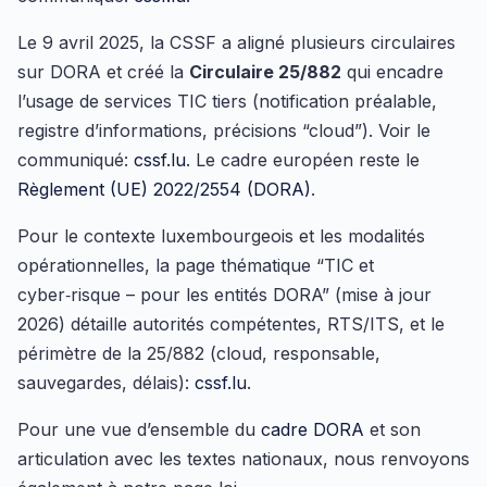
Le 9 avril 2025, la CSSF a aligné plusieurs circulaires
sur DORA et créé la
Circulaire 25/882
qui encadre
l’usage de services TIC tiers (notification préalable,
registre d’informations, précisions “cloud”). Voir le
communiqué:
cssf.lu
. Le cadre européen reste le
Règlement (UE) 2022/2554 (DORA)
.
Pour le contexte luxembourgeois et les modalités
opérationnelles, la page thématique “TIC et
cyber‑risque – pour les entités DORA” (mise à jour
2026) détaille autorités compétentes, RTS/ITS, et le
périmètre de la 25/882 (cloud, responsable,
sauvegardes, délais):
cssf.lu
.
Pour une vue d’ensemble du
cadre DORA
et son
articulation avec les textes nationaux, nous renvoyons