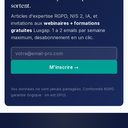
sortent.
Articles d'expertise RGPD, NIS 2, IA, et
invitations aux
webinaires + formations
gratuites
Luxgap. 1 a 2 emails par semaine
maximum, desabonnement en un clic.
M'inscrire →
Vos données ne sont jamais partagées. Conformité RGPD
garantie (logique : on est DPO).