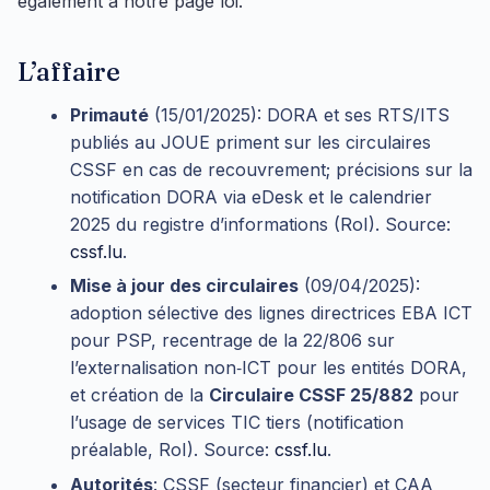
également à notre page loi.
L’affaire
Primauté
(15/01/2025): DORA et ses RTS/ITS
publiés au JOUE priment sur les circulaires
CSSF en cas de recouvrement; précisions sur la
notification DORA via eDesk et le calendrier
2025 du registre d’informations (RoI). Source:
cssf.lu
.
Mise à jour des circulaires
(09/04/2025):
adoption sélective des lignes directrices EBA ICT
pour PSP, recentrage de la 22/806 sur
l’externalisation non‑ICT pour les entités DORA,
et création de la
Circulaire CSSF 25/882
pour
l’usage de services TIC tiers (notification
préalable, RoI). Source:
cssf.lu
.
Autorités
: CSSF (secteur financier) et CAA