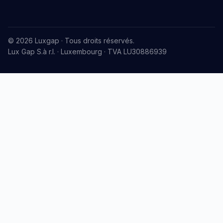
© 2026 Luxgap · Tous droits réservés.
Lux Gap S.à r.l. · Luxembourg · TVA LU30886939