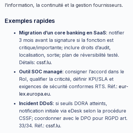
l’information, la continuité et la gestion fournisseurs.
Exemples rapides
Migration d’un core banking en SaaS
: notifier
3 mois avant la signature si la fonction est
critique/importante; inclure droits d’audit,
localisation, sortie; plan de réversibilité testé.
Détails:
cssf.lu
.
Outil SOC managé
: consigner l’accord dans le
RoI, qualifier la criticité, définir KPI/SLA et
exigences de sécurité conformes RTS. Réf.:
eur-
lex.europa.eu
.
Incident DDoS
: si seuils DORA atteints,
notification initiale via eDesk selon la procédure
CSSF; coordonner avec le DPO pour RGPD art.
33/34. Réf.:
cssf.lu
.