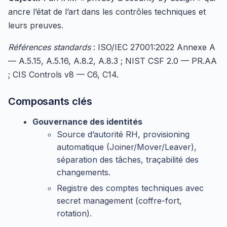
ancre l’état de l’art dans les contrôles techniques et
leurs preuves.
Références standards
: ISO/IEC 27001:2022 Annexe A
— A.5.15, A.5.16, A.8.2, A.8.3 ; NIST CSF 2.0 — PR.AA
; CIS Controls v8 — C6, C14.
Composants clés
Gouvernance des identités
Source d’autorité RH, provisioning
automatique (Joiner/Mover/Leaver),
séparation des tâches, traçabilité des
changements.
Registre des comptes techniques avec
secret management (coffre-fort,
rotation).