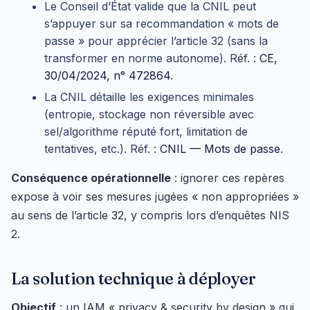
Le Conseil d’État valide que la CNIL peut
s’appuyer sur sa recommandation « mots de
passe » pour apprécier l’article 32 (sans la
transformer en norme autonome). Réf. :
CE,
30/04/2024, n° 472864
.
La CNIL détaille les exigences minimales
(entropie, stockage non réversible avec
sel/algorithme réputé fort, limitation de
tentatives, etc.). Réf. :
CNIL — Mots de passe
.
Conséquence opérationnelle
: ignorer ces repères
expose à voir ses mesures jugées « non appropriées »
au sens de l’article 32, y compris lors d’enquêtes NIS
2.
La solution technique à déployer
Objectif
: un IAM « privacy & security by design » qui