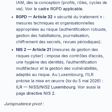
IAM, dès la conception (profils, rôles, cycles de
vie). Voir le
cadre RGPD applicable
.
RGPD — Article 32
« sécurité du traitement » :
mesures techniques et organisationnelles
appropriées au risque (authentification robuste,
gestion des habilitations, journalisation,
chiffrement des secrets, revues périodiques).
NIS 2 — Article 21
(mesures de gestion des
risques cyber) : impose des contrôles d’accès,
une hygiène des identités, l’authentification
multifacteur et la gestion des vulnérabilités,
adaptés au risque. Au Luxembourg, l’ILR
précise la mise en œuvre (loi du 5 mai 2026) :
ILR — NISS/NIS2 Luxembourg
. Voir aussi la
page
directive NIS 2
.
Jurisprudence pivot
: