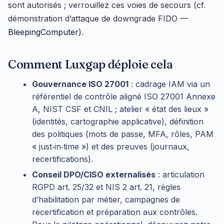
sont autorisés ; verrouillez ces voies de secours (cf.
démonstration d’attaque de downgrade FIDO —
BleepingComputer
).
Comment Luxgap déploie cela
Gouvernance ISO 27001
: cadrage IAM via un
référentiel de contrôle aligné ISO 27001 Annexe
A, NIST CSF et CNIL ; atelier « état des lieux »
(identités, cartographie applicative), définition
des politiques (mots de passe, MFA, rôles, PAM
« just‑in‑time ») et des preuves (journaux,
recertifications).
Conseil DPO/CISO externalisés
: articulation
RGPD art. 25/32 et NIS 2 art. 21, règles
d’habilitation par métier, campagnes de
recertification et préparation aux contrôles.