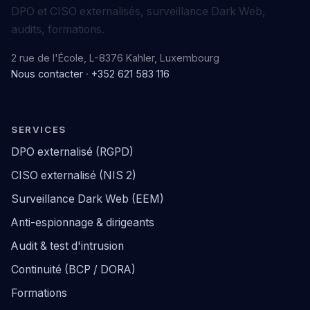
DPO et CISO externalisés, surveillance Dark Web,
audits, formations.
2 rue de l'École, L-8376 Kahler, Luxembourg
Nous contacter
·
+352 621 583 116
SERVICES
DPO externalisé (RGPD)
CISO externalisé (NIS 2)
Surveillance Dark Web (EEM)
Anti-espionnage & dirigeants
Audit & test d'intrusion
Continuité (BCP / DORA)
Formations