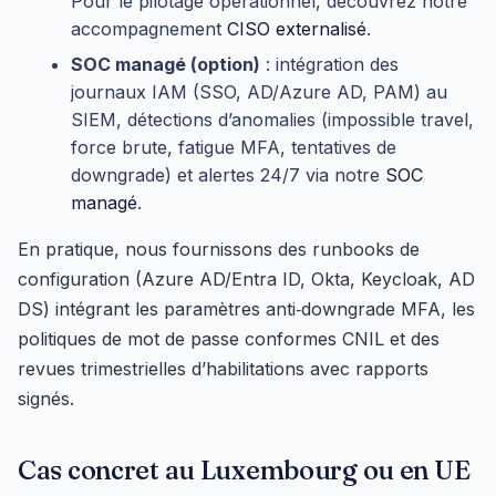
Pour le pilotage opérationnel, découvrez notre
accompagnement
CISO externalisé
.
SOC managé (option)
: intégration des
journaux IAM (SSO, AD/Azure AD, PAM) au
SIEM, détections d’anomalies (impossible travel,
force brute, fatigue MFA, tentatives de
downgrade) et alertes 24/7 via notre
SOC
managé
.
En pratique, nous fournissons des runbooks de
configuration (Azure AD/Entra ID, Okta, Keycloak, AD
DS) intégrant les paramètres anti‑downgrade MFA, les
politiques de mot de passe conformes CNIL et des
revues trimestrielles d’habilitations avec rapports
signés.
Cas concret au Luxembourg ou en UE