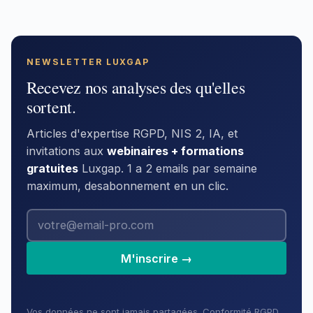
NEWSLETTER LUXGAP
Recevez nos analyses des qu'elles
sortent.
Articles d'expertise RGPD, NIS 2, IA, et
invitations aux
webinaires + formations
gratuites
Luxgap. 1 a 2 emails par semaine
maximum, desabonnement en un clic.
M'inscrire →
Vos données ne sont jamais partagées. Conformité RGPD