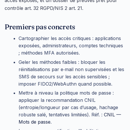
accès exposés, et un dossier de preuves prêt pour
contrôle art. 32 RGPD/NIS 2 art. 21.
Premiers pas concrets
Cartographier les accès critiques : applications
exposées, administrateurs, comptes techniques
; méthodes MFA autorisées.
Geler les méthodes faibles : bloquer les
réinitialisations par e‑mail non supervisées et les
SMS de secours sur les accès sensibles ;
imposer FIDO2/WebAuthn quand possible.
Mettre à niveau la politique mots de passe :
appliquer la recommandation CNIL
(entropie/longueur par cas d’usage, hachage
robuste salé, tentatives limitées). Réf. :
CNIL —
Mots de passe
.