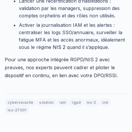
Lancer une recertification d’habilitations :
validation par les managers, suppression des
comptes orphelins et des rôles non utilisés.
Activer la journalisation IAM et les alertes :
centraliser les logs SSO/annuaire, surveiller la
fatigue MFA et les accès anormaux, idéalement
sous le régime
NIS 2
quand il s’applique.
Pour une approche intégrée RGPD/NIS 2 avec
preuves, nos experts peuvent cadrer et piloter le
dispositif en continu, en lien avec votre DPO/RSSI.
cybersecurite
solution
iam
rgpd
nis-2
cnil
iso-27001