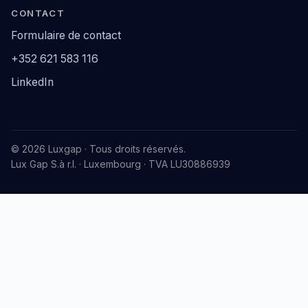
CONTACT
Formulaire de contact
+352 621 583 116
LinkedIn
© 2026 Luxgap · Tous droits réservés.
Lux Gap S.à r.l. · Luxembourg · TVA LU30886939