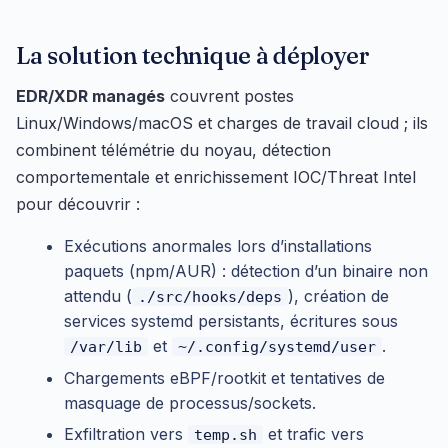
La solution technique à déployer
EDR/XDR managés
couvrent postes
Linux/Windows/macOS et charges de travail cloud ; ils
combinent télémétrie du noyau, détection
comportementale et enrichissement IOC/Threat Intel
pour découvrir :
Exécutions anormales lors d’installations
paquets (npm/AUR) : détection d’un binaire non
attendu (
), création de
./src/hooks/deps
services systemd persistants, écritures sous
et
.
/var/lib
~/.config/systemd/user
Chargements eBPF/rootkit et tentatives de
masquage de processus/sockets.
Exfiltration vers
et trafic vers
temp.sh