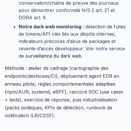
conservation/chaîne de preuve des journaux
pour démontrer conformité NIS 2 art. 21 et
DORA art. 9.
Notre dark web monitoring
: détection de fuites
de tokens/API clés liés aux dépôts internes,
indicateurs précoces d’abus de packages et
revente d’accès développeur. Voir notre service
de
surveillance du dark web
.
Méthode : atelier de cadrage (cartographie des
endpoints/devboxes/CI), déploiement agent EDR en
anneau pilote, règles comportementales adaptées
(npm/AUR, systemd, eBPF), raccord SOC (use cases
+ tests), exercice de réponse, puis industrialisation
(packs politiques, KPIs de détection, runbook de
notification ILR/CSSF).