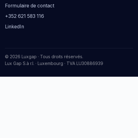
Formulaire de contact
+352 621 583 116
LinkedIn
© 2026 Luxgap · Tous droits réservés.
Lux Gap S.à r.l. · Luxembourg · TVA LU30886939