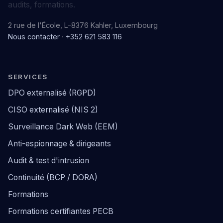
audits, formations.
2 rue de l'École, L-8376 Kahler, Luxembourg
Nous contacter
·
+352 621 583 116
SERVICES
DPO externalisé (RGPD)
CISO externalisé (NIS 2)
Surveillance Dark Web (EEM)
Anti-espionnage & dirigeants
Audit & test d'intrusion
Continuité (BCP / DORA)
Formations
Formations certifiantes PECB