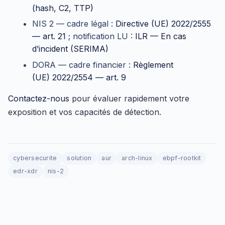
(hash, C2, TTP)
NIS 2 — cadre légal :
Directive (UE) 2022/2555
— art. 21
; notification LU :
ILR — En cas
d’incident (SERIMA)
DORA — cadre financier :
Règlement
(UE) 2022/2554 — art. 9
Contactez-nous
pour évaluer rapidement votre
exposition et vos capacités de détection.
cybersecurite
solution
aur
arch-linux
ebpf-rootkit
edr-xdr
nis-2