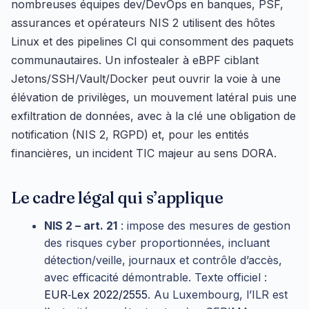
nombreuses équipes dev/DevOps en banques, PSF,
assurances et opérateurs NIS 2 utilisent des hôtes
Linux et des pipelines CI qui consomment des paquets
communautaires. Un infostealer à eBPF ciblant
Jetons/SSH/Vault/Docker peut ouvrir la voie à une
élévation de privilèges, un mouvement latéral puis une
exfiltration de données, avec à la clé une obligation de
notification (NIS 2, RGPD) et, pour les entités
financières, un incident TIC majeur au sens DORA.
Le cadre légal qui s’applique
NIS 2 – art. 21
: impose des mesures de gestion
des risques cyber proportionnées, incluant
détection/veille, journaux et contrôle d’accès,
avec efficacité démontrable. Texte officiel :
EUR‑Lex 2022/2555
. Au Luxembourg, l’ILR est