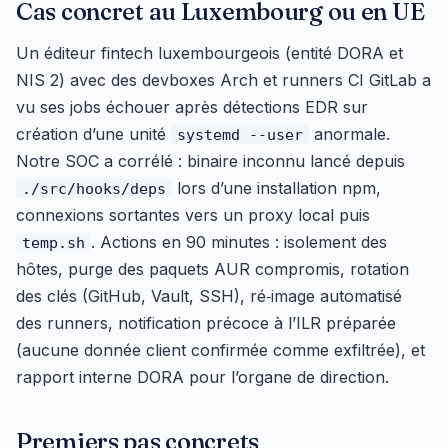
Cas concret au Luxembourg ou en UE
Un éditeur fintech luxembourgeois (entité DORA et
NIS 2) avec des devboxes Arch et runners CI GitLab a
vu ses jobs échouer après détections EDR sur
création d’une unité
anormale.
systemd --user
Notre SOC a corrélé : binaire inconnu lancé depuis
lors d’une installation npm,
./src/hooks/deps
connexions sortantes vers un proxy local puis
. Actions en 90 minutes : isolement des
temp.sh
hôtes, purge des paquets AUR compromis, rotation
des clés (GitHub, Vault, SSH), ré‑image automatisé
des runners, notification précoce à l’ILR préparée
(aucune donnée client confirmée comme exfiltrée), et
rapport interne DORA pour l’organe de direction.
Premiers pas concrets