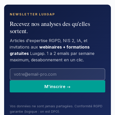
NEWSLETTER LUXGAP
Recevez nos analyses des qu'elles
sortent.
Articles d'expertise RGPD, NIS 2, IA, et
invitations aux
webinaires + formations
gratuites
Luxgap. 1 a 2 emails par semaine
maximum, desabonnement en un clic.
M'inscrire →
Vos données ne sont jamais partagées. Conformité RGPD
garantie (logique : on est DPO).