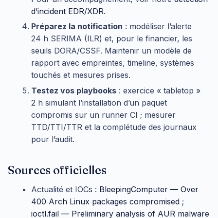
d’incident EDR/XDR
.
Préparez la notification
: modéliser l’alerte
24 h SERIMA (ILR) et, pour le financier, les
seuils DORA/CSSF. Maintenir un modèle de
rapport avec empreintes, timeline, systèmes
touchés et mesures prises.
Testez vos playbooks
: exercice « tabletop »
2 h simulant l’installation d’un paquet
compromis sur un runner CI ; mesurer
TTD/TTI/TTR et la complétude des journaux
pour l’audit.
Sources officielles
Actualité et IOCs :
BleepingComputer — Over
400 Arch Linux packages compromised
;
ioctl.fail — Preliminary analysis of AUR malware