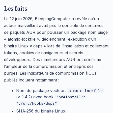
Les faits
Le 12 juin 2026, BleepingComputer a révélé qu’un
acteur malveillant avait pris le contrôle de centaines
de paquets AUR pour pousser un package npm piégé
« atomic-lockfile », déclenchant l’exécution d’un
binaire Linux « deps » lors de l’installation et collectant
tokens, cookies de navigateurs et secrets
développeurs. Des mainteneurs AUR ont confirmé
l’ampleur de la compromission et entrepris des
purges. Les indicateurs de compromission (IOCs)
publiés incluent notamment :
Nom du package vecteur:
atomic-lockfile
(v. 1.4.2) avec hook
"preinstall":
"./src/hooks/deps"
SHA‑256 du binaire Linux: