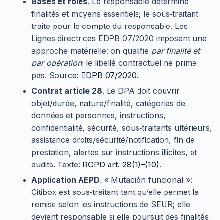
Bases et rôles
. Le responsable détermine
finalités et moyens essentiels; le sous‑traitant
traite pour le compte du responsable. Les
Lignes directrices EDPB 07/2020 imposent une
approche matérielle: on qualifie
par finalité et
par opération
; le libellé contractuel ne prime
pas. Source:
EDPB 07/2020
.
Contrat article 28
. Le DPA doit couvrir
objet/durée, nature/finalité, catégories de
données et personnes, instructions,
confidentialité, sécurité, sous‑traitants ultérieurs,
assistance droits/sécurité/notification, fin de
prestation, alertes sur instructions illicites, et
audits. Texte:
RGPD art. 28(1)–(10)
.
Application AEPD
. « Mutación funcional »:
Citibox est sous‑traitant tant qu’elle permet la
remise selon les instructions de SEUR; elle
devient responsable si elle poursuit des finalités