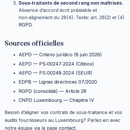
Sous‑traitants de second rang non maîtrisés
.
Absence d’accord écrit préalable et
non‑alignement du 28(4). Texte: art. 28(2) et (4)
RGPD
.
Sources officielles
AEPD — Criterio jurídico (8 juin 2026)
AEPD — PS‑00247‑2024 (Citibox)
AEPD — PS‑00248‑2024 (SEUR)
EDPB — Lignes directrices 07/2020
RGPD (consolidé) — Article 28
CNPD Luxembourg — Chapitre IV
Besoin d’aligner vos contrats de sous‑traitance et vos
audits fournisseurs au Luxembourg? Parlez‑en avec
notre équipe via la page
contact
.