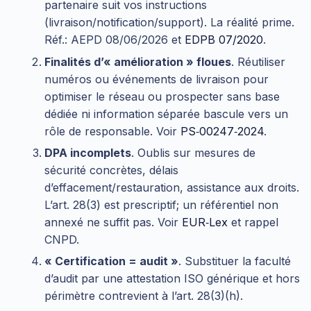
partenaire suit vos instructions
(livraison/notification/support). La réalité prime.
Réf.: AEPD 08/06/2026 et
EDPB 07/2020
.
Finalités d’« amélioration » floues
. Réutiliser
numéros ou événements de livraison pour
optimiser le réseau ou prospecter sans base
dédiée ni information séparée bascule vers un
rôle de responsable. Voir
PS‑00247‑2024
.
DPA incomplets
. Oublis sur mesures de
sécurité concrètes, délais
d’effacement/restauration, assistance aux droits.
L’art. 28(3) est prescriptif; un référentiel non
annexé ne suffit pas. Voir
EUR‑Lex
et rappel
CNPD.
« Certification = audit »
. Substituer la faculté
d’audit par une attestation ISO générique et hors
périmètre contrevient à l’art. 28(3)(h).