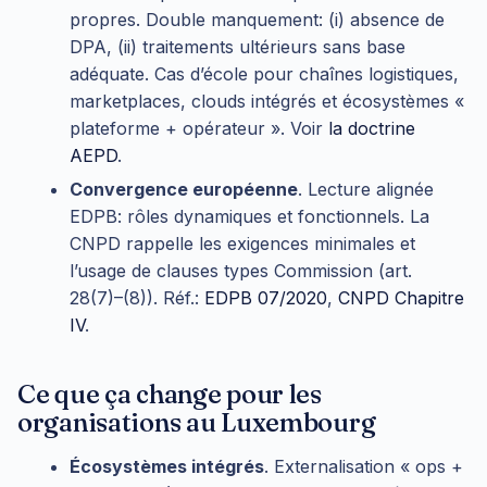
propres. Double manquement: (i) absence de
DPA, (ii) traitements ultérieurs sans base
adéquate. Cas d’école pour chaînes logistiques,
marketplaces, clouds intégrés et écosystèmes «
plateforme + opérateur ». Voir
la doctrine
AEPD
.
Convergence européenne
. Lecture alignée
EDPB: rôles dynamiques et fonctionnels. La
CNPD rappelle les exigences minimales et
l’usage de clauses types Commission (art.
28(7)–(8)). Réf.:
EDPB 07/2020
,
CNPD Chapitre
IV
.
Ce que ça change pour les
organisations au Luxembourg
Écosystèmes intégrés
. Externalisation « ops +