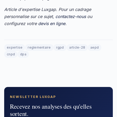
Article d'expertise Luxgap. Pour un cadrage
personnalise sur ce sujet,
contactez-nous
ou
configurez votre
devis en ligne
.
expertise
reglementaire
rgpd
article-28
aepd
cnpd
dpa
NEWSLETTER LUXGAP
Recevez nos analyses des qu'elles
sortent.