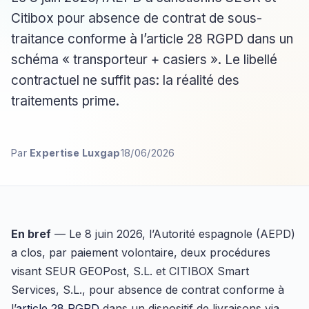
Citibox pour absence de contrat de sous-
traitance conforme à l’article 28 RGPD dans un
schéma « transporteur + casiers ». Le libellé
contractuel ne suffit pas: la réalité des
traitements prime.
Par
Expertise Luxgap
18/06/2026
En bref
— Le 8 juin 2026, l’Autorité espagnole (AEPD)
a clos, par paiement volontaire, deux procédures
visant SEUR GEOPost, S.L. et CITIBOX Smart
Services, S.L., pour absence de contrat conforme à
l’
article 28 RGPD
dans un dispositif de livraisons via