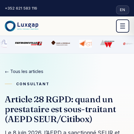
+352 621 583 116
·
EN
☰
← Tous les articles
CONSULTANT
Article 28 RGPD: quand un
prestataire est sous-traitant
(AEPD SEUR/Citibox)
Le 8 juin 2026, l’AEPD a sanctionné SEUR et