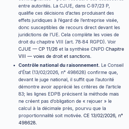
entre autorités. La CJUE, dans C‑97/23 P,
qualifie ces décisions d’actes produisant des
effets juridiques à l’égard de l’entreprise visée,
donc susceptibles de recours direct devant les
juridictions de l’UE. Cela complète les voies de
droit du chapitre VIII (art. 78‑84 RGPD). Voir
CJUE — CP 11/26
et la synthèse CNPD
Chapitre
VIII — voies de droit et sanctions
.
Contrôle national du raisonnement
. Le Conseil
d’État (13/02/2026, n° 498628) confirme que,
devant le juge national, il suffit que l’autorité
démontre avoir apprécié les critères de l’article
83; les lignes EDPB précisent la méthode mais
ne créent pas d’obligation de « rejouer » le
calcul à la décimale près, pourvu que la
proportionnalité soit motivée.
CE 13/02/2026, n°
498628
.