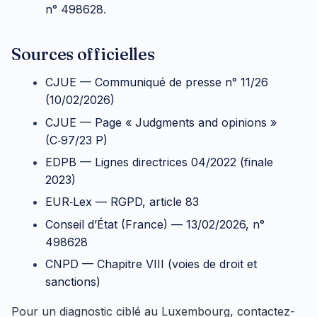
n° 498628
.
Sources officielles
CJUE — Communiqué de presse n° 11/26
(10/02/2026)
CJUE — Page « Judgments and opinions »
(C‑97/23 P)
EDPB — Lignes directrices 04/2022 (finale
2023)
EUR‑Lex — RGPD, article 83
Conseil d’État (France) — 13/02/2026, n°
498628
CNPD — Chapitre VIII (voies de droit et
sanctions)
Pour un diagnostic ciblé au Luxembourg, contactez-