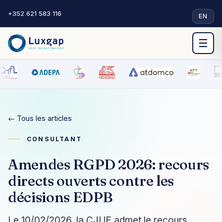
+352 621 583 116
·
EN
☰
← Tous les articles
CONSULTANT
Amendes RGPD 2026: recours
directs ouverts contre les
décisions EDPB
Le 10/02/2026, la CJUE admet le recours