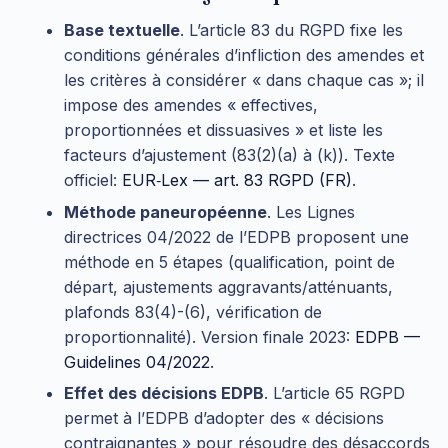
Base textuelle
. L’article 83 du RGPD fixe les
conditions générales d’infliction des amendes et
les critères à considérer « dans chaque cas »; il
impose des amendes « effectives,
proportionnées et dissuasives » et liste les
facteurs d’ajustement (83(2)(a) à (k)). Texte
officiel:
EUR‑Lex — art. 83 RGPD (FR)
.
Méthode paneuropéenne
. Les Lignes
directrices 04/2022 de l’EDPB proposent une
méthode en 5 étapes (qualification, point de
départ, ajustements aggravants/atténuants,
plafonds 83(4)-(6), vérification de
proportionnalité). Version finale 2023:
EDPB —
Guidelines 04/2022
.
Effet des décisions EDPB
. L’article 65 RGPD
permet à l’EDPB d’adopter des « décisions
contraignantes » pour résoudre des désaccords