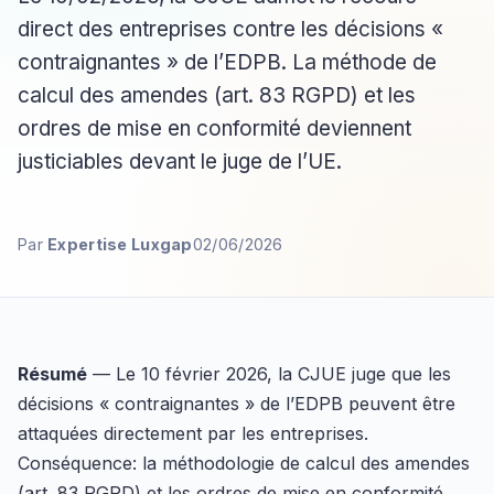
direct des entreprises contre les décisions «
contraignantes » de l’EDPB. La méthode de
calcul des amendes (art. 83 RGPD) et les
ordres de mise en conformité deviennent
justiciables devant le juge de l’UE.
Par
Expertise Luxgap
02/06/2026
Résumé
— Le 10 février 2026, la CJUE juge que les
décisions « contraignantes » de l’EDPB peuvent être
attaquées directement par les entreprises.
Conséquence: la méthodologie de calcul des amendes
(art. 83 RGPD) et les ordres de mise en conformité