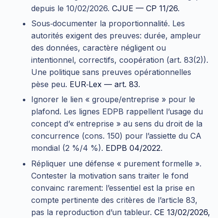
depuis le 10/02/2026.
CJUE — CP 11/26
.
Sous‑documenter la proportionnalité. Les
autorités exigent des preuves: durée, ampleur
des données, caractère négligent ou
intentionnel, correctifs, coopération (art. 83(2)).
Une politique sans preuves opérationnelles
pèse peu.
EUR‑Lex — art. 83
.
Ignorer le lien « groupe/entreprise » pour le
plafond. Les lignes EDPB rappellent l’usage du
concept d’« entreprise » au sens du droit de la
concurrence (cons. 150) pour l’assiette du CA
mondial (2 %/4 %).
EDPB 04/2022
.
Répliquer une défense « purement formelle ».
Contester la motivation sans traiter le fond
convainc rarement: l’essentiel est la prise en
compte pertinente des critères de l’article 83,
pas la reproduction d’un tableur.
CE 13/02/2026,