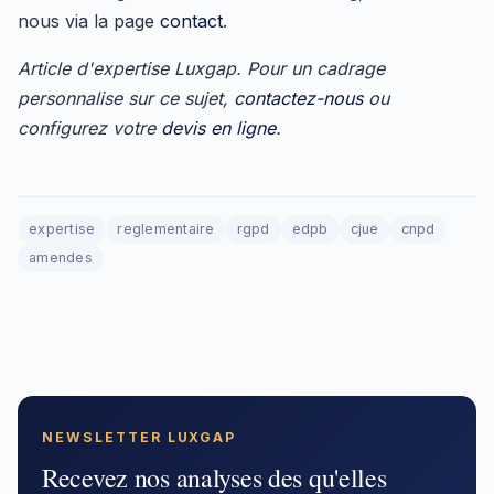
nous via la page
contact
.
Article d'expertise Luxgap. Pour un cadrage
personnalise sur ce sujet,
contactez-nous
ou
configurez votre
devis en ligne
.
expertise
reglementaire
rgpd
edpb
cjue
cnpd
amendes
NEWSLETTER LUXGAP
Recevez nos analyses des qu'elles