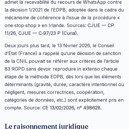
admet la recevabilité du recours de WhatsApp contre
la décision 1/2021 de l’EDPB, adoptée dans le cadre du
mécanisme de cohérence à l’issue de la procédure «
one‑stop‑shop » en Irlande. Sources:
CJUE — CP
11/26
,
CJUE — C‑97/23 P (Curia)
.
Deux jours plus tard, le 13 février 2026, le Conseil
d’État (France) a rappelé qu’une décision de sanction
de la CNIL pouvait se référer aux critères de l’article
83 RGPD sans devoir reproduire in extenso chaque
étape de la méthode EDPB, dès lors que les éléments
déterminants (gravité, durée, caractère intentionnel ou
négligent, mesures correctrices, coopération,
catégories de données, etc.) sont explicitement pris en
compte. Source:
CE 13/02/2026, n° 498628
.
Le raisonnement juridique