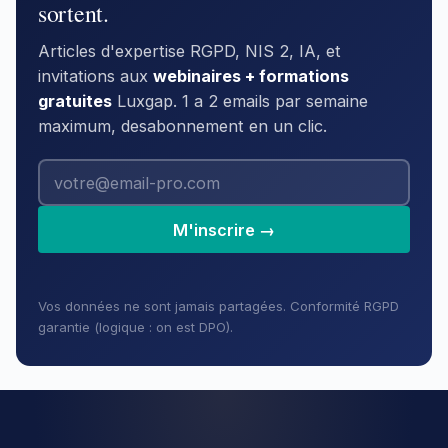
sortent.
Articles d'expertise RGPD, NIS 2, IA, et
invitations aux
webinaires + formations
gratuites
Luxgap. 1 a 2 emails par semaine
maximum, desabonnement en un clic.
M'inscrire →
Vos données ne sont jamais partagées. Conformité RGPD
garantie (logique : on est DPO).