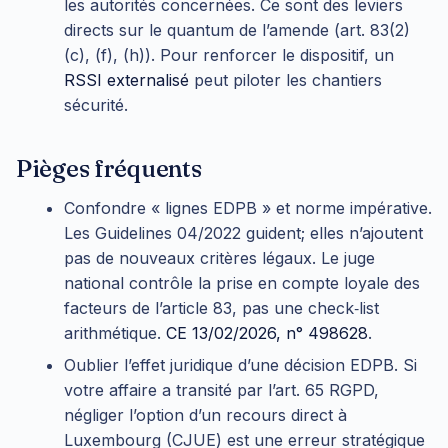
les autorités concernées. Ce sont des leviers
directs sur le quantum de l’amende (art. 83(2)
(c), (f), (h)). Pour renforcer le dispositif, un
RSSI externalisé
peut piloter les chantiers
sécurité.
Pièges fréquents
Confondre « lignes EDPB » et norme impérative.
Les Guidelines 04/2022 guident; elles n’ajoutent
pas de nouveaux critères légaux. Le juge
national contrôle la prise en compte loyale des
facteurs de l’article 83, pas une check‑list
arithmétique.
CE 13/02/2026, n° 498628
.
Oublier l’effet juridique d’une décision EDPB. Si
votre affaire a transité par l’art. 65 RGPD,
négliger l’option d’un recours direct à
Luxembourg (CJUE) est une erreur stratégique