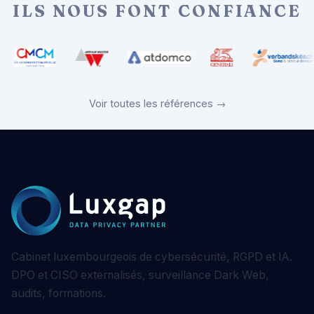
ILS NOUS FONT CONFIANCE
Voir toutes les références →
Cabinet luxembourgeois de cybersécurité, RGPD et IA.
DPO et CISO externalisés, surveillance Dark Web,
audits, formations.