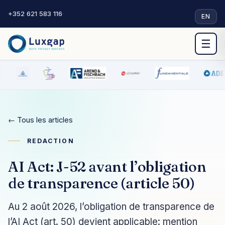
+352 621 583 116
·
EN
☰
← Tous les articles
REDACTION
AI Act: J-52 avant l’obligation
de transparence (article 50)
Au 2 août 2026, l’obligation de transparence de
l’AI Act (art. 50) devient applicable: mention