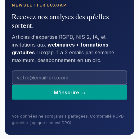
NEWSLETTER LUXGAP
Recevez nos analyses des qu'elles
sortent.
Articles d'expertise RGPD, NIS 2, IA, et
invitations aux
webinaires + formations
gratuites
Luxgap. 1 a 2 emails par semaine
maximum, desabonnement en un clic.
M'inscrire →
Vos données ne sont jamais partagées. Conformité RGPD
garantie (logique : on est DPO).