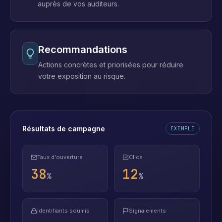
auprès de vos auditeurs.
Recommandations
Actions concrètes et priorisées pour réduire
votre exposition au risque.
Résultats de campagne
EXEMPLE
Taux d'ouverture
Clics
38
12
%
%
Identifiants soumis
Signalements