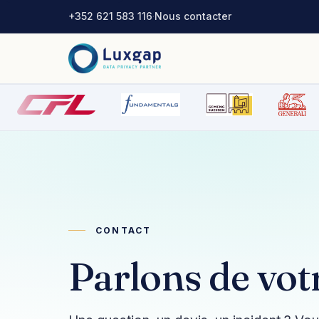
+352 621 583 116
·
Nous contacter
CONTACT
Parlons de votr