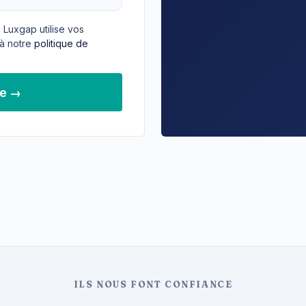
 Luxgap utilise vos
à notre
politique de
de →
ILS NOUS FONT CONFIANCE