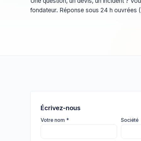
Une question, un devis, un incident ? Vou
fondateur. Réponse sous 24 h ouvrées (4
Écrivez-nous
Votre nom *
Société