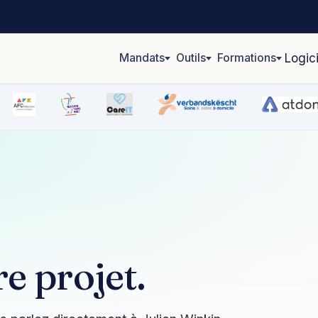
Mandats
Outils
Formations
Logic
e projet.