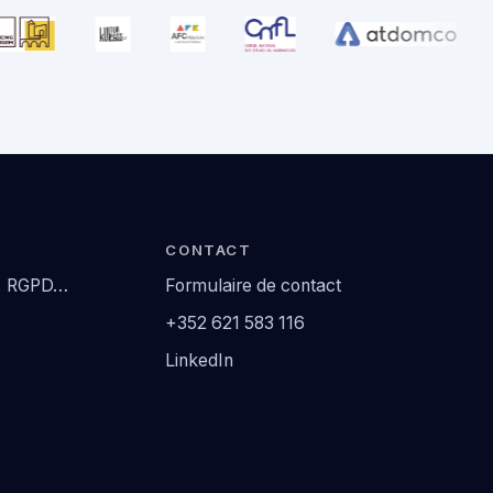
CONTACT
2, RGPD…
Formulaire de contact
+352 621 583 116
LinkedIn