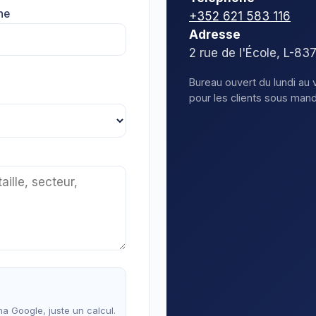
ne
+352 621 583 116
Adresse
2 rue de l'École, L-8
Bureau ouvert du lundi au 
pour les clients sous mand
a Google, juste un calcul.