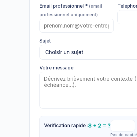
Email professionnel *
Télépho
(email
professionnel uniquement)
Sujet
Votre message
8 + 2 = ?
Vérification rapide :
Pas de captch