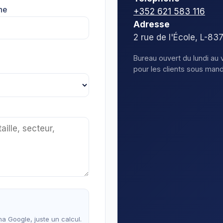
ne
+352 621 583 116
Adresse
2 rue de l'École, L-8
Bureau ouvert du lundi au 
pour les clients sous mand
a Google, juste un calcul.