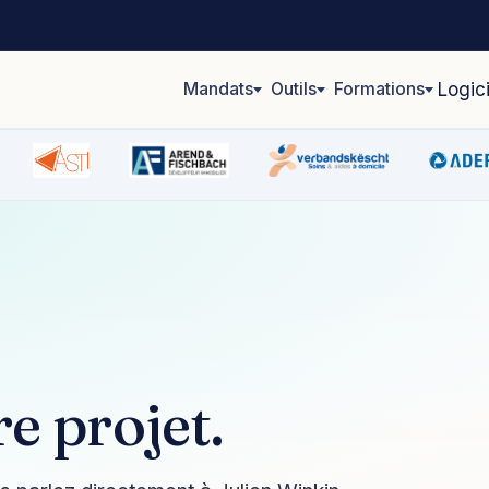
Mandats
Outils
Formations
Logic
e projet.