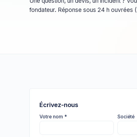
Une question, un devis, un incident ? Vou
fondateur. Réponse sous 24 h ouvrées (4
Écrivez-nous
Votre nom *
Société