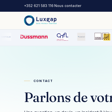
+352 621 583 116
·
Nous contacter
CONTACT
Parlons de votr