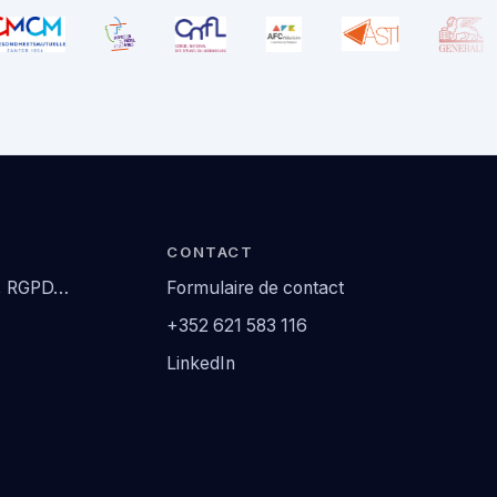
CONTACT
2, RGPD…
Formulaire de contact
+352 621 583 116
LinkedIn