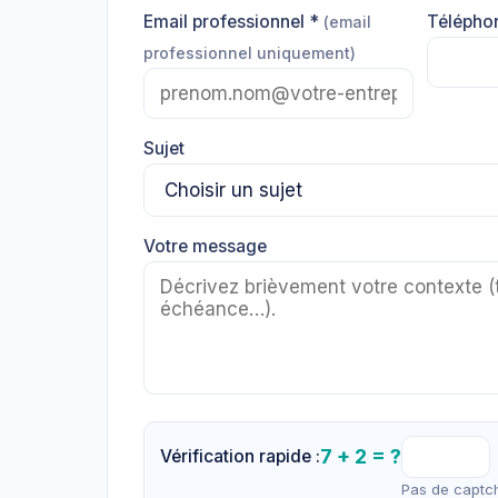
Email professionnel *
Télépho
(email
professionnel uniquement)
Sujet
Votre message
7 + 2 = ?
Vérification rapide :
Pas de captch