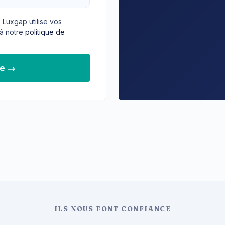
 Luxgap utilise vos
à notre
politique de
de →
ILS NOUS FONT CONFIANCE